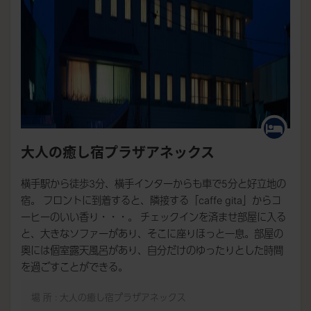
大人の癒し宿プラザアネックス
横手駅から徒歩3分、横手インターからも車で5分と好立地の
宿。 フロントに到着すると、隣接する「caffe gita」からコ
ーヒーのいい香り・・・。 チェックインを済ませ部屋に入る
と、大きなソファーがあり、そこに座りほっと一息。部屋の
奥には個室露天風呂があり、自分だけのゆったりとした時間
を過ごすことができる。
場 所 : 大人の癒し宿プラザアネックス