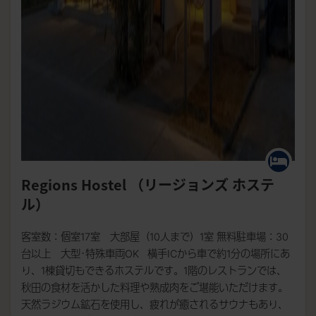
Regions Hostel （リージョンズ ホステ
ル）
客室数：個室17室 大部屋（10人まで）1室 無料駐車場：30
台以上 大型･特殊車両OK 横手ICから車で約1分の場所にあ
り、1棟貸切もできるホステルです。1階のレストランでは、
秋田の食材を活かした料理や熟成肉をご堪能いただけます。
天然ラジウム鉱石を使用し、疲れが癒されるサウナもあり、