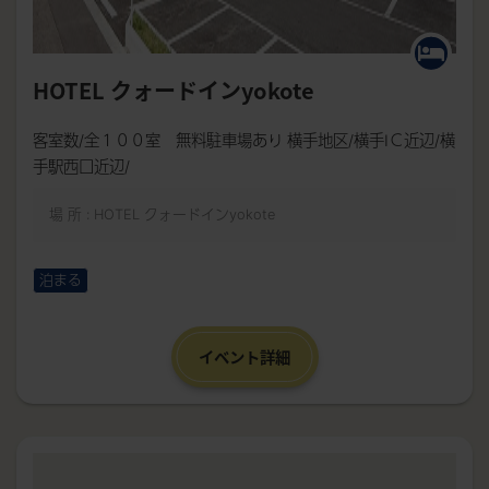
HOTEL クォードインyokote
客室数/全１００室 無料駐車場あり 横手地区/横手IＣ近辺/横
手駅西口近辺/
場 所 : HOTEL クォードインyokote
泊まる
イベント詳細