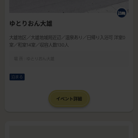
ゆとりおん大雄
大雄地区／大雄地域局近辺／温泉あり／日帰り入浴可 洋室0
室／和室14室／収容人数130人
場 所 : ゆとりおん大雄
泊まる
イベント詳細