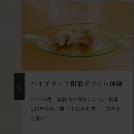
ハイブリッド和菓子づくり体験
※7～9月 体験はお休みします。 創業
120年の菓子店「小松屋本店」。先代か
ら受け...