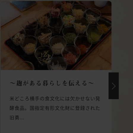
～麹がある暮らしを伝える～
米どころ横手の食文化には欠かせない発
酵食品。国指定有形文化財に登録された
旧勇...