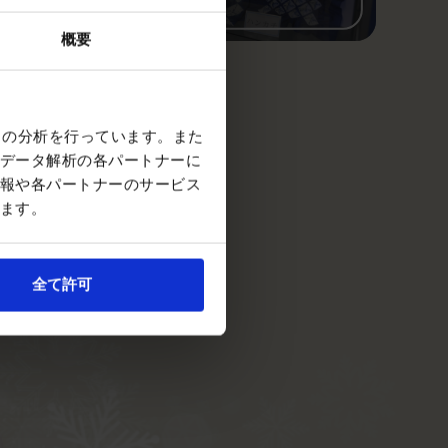
概要
クの分析を行っています。また
データ解析の各パートナーに
報や各パートナーのサービス
ます。
全て許可