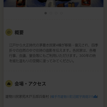
概要
江戸から大正時代の茅葺き民家4棟が移築・復元され、四季
折々の自然の中で往時の面影を伝えます。各民家は、各種
行事、会議、宴会等にもご利用いただけます。300年の時
を経た温もりの空間に浸ってみてください。
会場・アクセス
雄物川民家苑木戸五郎兵衛村 (
)
横手市雄物川町沼館字高畑315