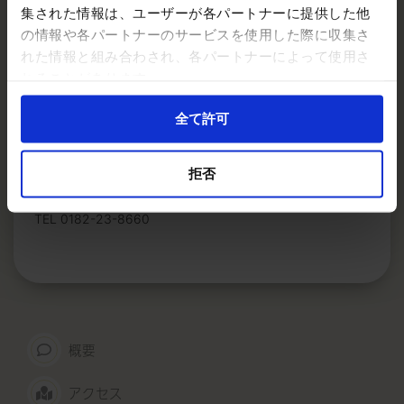
集された情報は、ユーザーが各パートナーに提供した他
の情報や各パートナーのサービスを使用した際に収集さ
れた情報と組み合わされ、各パートナーによって使用さ
現在位置からナビゲート
れることがあります。
全て許可
お問い合わせ
拒否
雄物川民家苑木戸五郎兵衛村
TEL 0182-23-8660
概要
アクセス