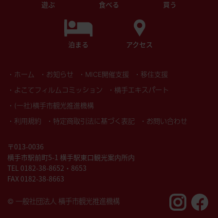
遊ぶ
食べる
買う
泊まる
アクセス
・ホーム
・お知らせ
・MICE開催支援
・移住支援
・よこてフィルムコミッション
・横手エキスパート
・(一社)横手市観光推進機構
・利用規約
・特定商取引法に基づく表記
・お問い合わせ
〒013-0036
横手市駅前町5-1 横手駅東口観光案内所内
TEL 0182-38-8652・8653
FAX
0182-38-8663
© 一般社団法人 横手市観光推進機構