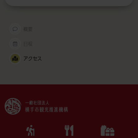
概要
日程
アクセス