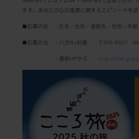
NHK-BSプレミアム4K・NHK-BSで放送
ます。あなたの心の風景に関するエピソードを送
■応募内容 ・氏名・住所・連絡先・性別・年齢
■応募方法 ・ハガキ/封書 〒150-800
・番組HPから
http://nhk.jp/k