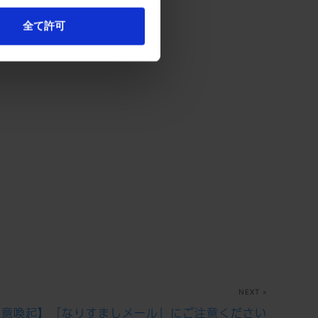
全て許可
NEXT »
注意喚起】「なりすましメール」にご注意ください