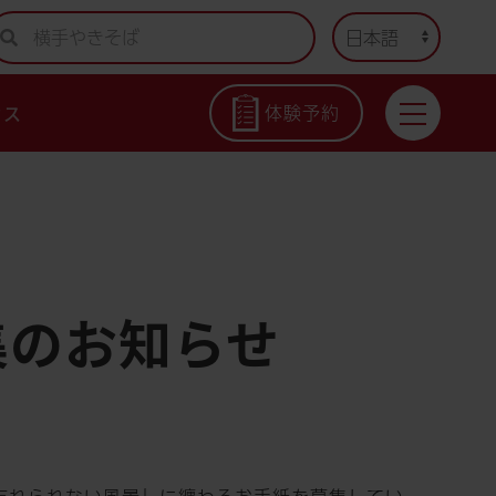
クセス
体験予約
セス
体験予約
集のお知らせ