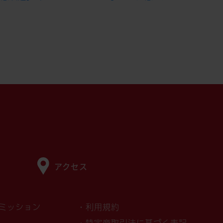
アクセス
ミッション
・利用規約
・特定商取引法に基づく表記