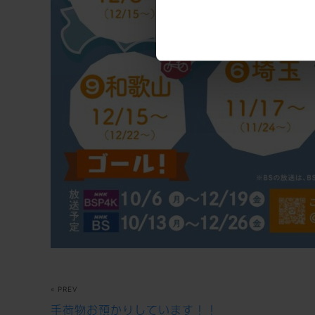
« PREV
手荷物お預かりしています！！