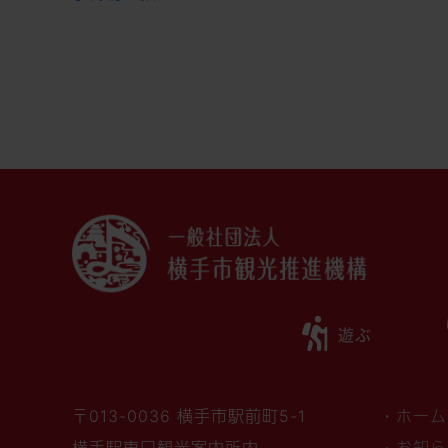
遊ぶ
〒013-0036 横手市駅前町5-1
・ホーム
横手駅東口観光案内所内
・お知ら