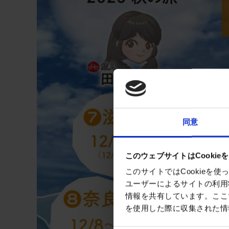
同意
このウェブサイトはCookie
このサイトではCookie
ユーザーによるサイトの利用
情報を共有しています。ここ
を使用した際に収集された情